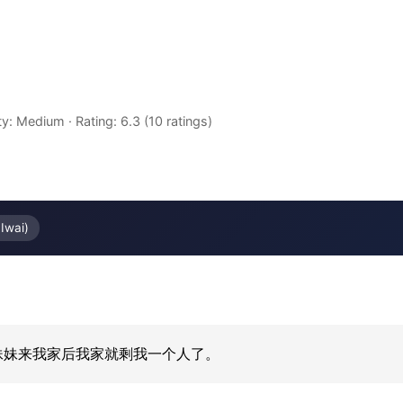
lty: Medium
·
Rating: 6.3 (10 ratings)
Iwai)
妹妹来我家后我家就剩我一个人了。