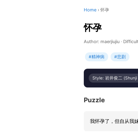
Home
›
怀孕
怀孕
Author: maerjiujiu
·
Difficu
#精神病
#悲剧
Style: 岩井俊二 (Shunji 
Puzzle
我怀孕了，但自从我