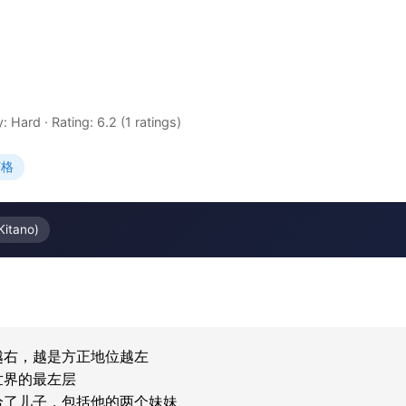
ty: Hard
·
Rating: 6.2 (1 ratings)
变格
Kitano)
右，越是方正地位越左

界的最左层

了儿子，包括他的两个妹妹
