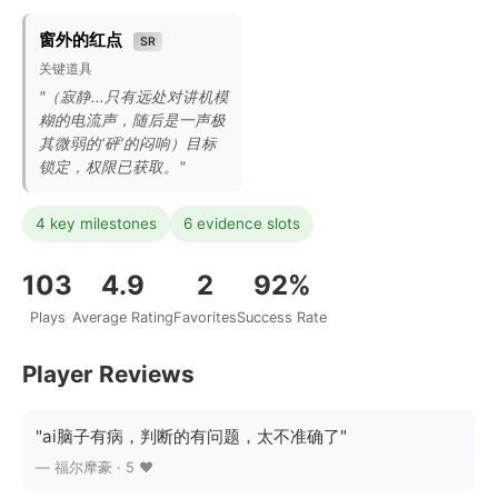
窗外的红点
SR
关键道具
"（寂静...只有远处对讲机模
糊的电流声，随后是一声极
其微弱的‘砰’的闷响）目标
锁定，权限已获取。"
4 key milestones
6 evidence slots
103
4.9
2
92%
Plays
Average Rating
Favorites
Success Rate
Player Reviews
"ai脑子有病，判断的有问题，太不准确了"
— 福尔摩豪 · 5 ❤️