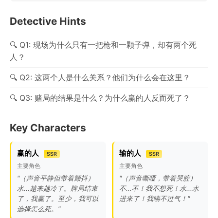
Detective Hints
Q1: 现场为什么只有一把枪和一颗子弹，却有两个死
人？
Q2: 这两个人是什么关系？他们为什么会在这里？
Q3: 赌局的结果是什么？为什么赢的人反而死了？
Key Characters
赢的人
输的人
SSR
SSR
主要角色
主要角色
"（声音平静但带着颤抖）
"（声音嘶哑，带着哭腔）
水...越来越冷了。牌局结束
不...不！我不想死！水...水
了，我赢了。至少，我可以
进来了！我喘不过气！"
选择怎么死。"