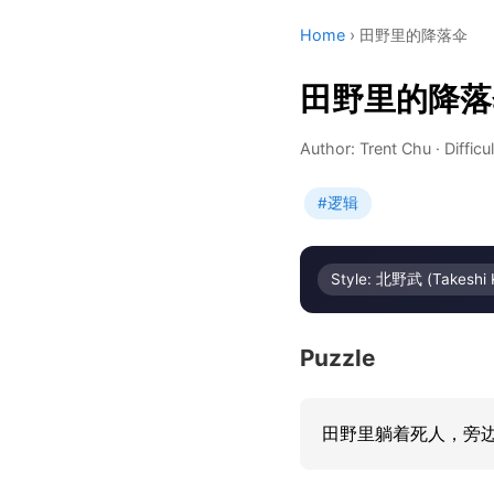
Home
›
田野里的降落伞
田野里的降落
Author: Trent Chu
·
Difficu
#逻辑
Style: 北野武 (Takeshi 
Puzzle
田野里躺着死人，旁