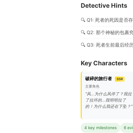
Detective Hints
Q1: 死者的死因是否
Q2: 那个神秘的包裹
Q3: 死者生前最后经
Key Characters
破碎的旅行者
SSR
主要角色
"风...为什么风停了？我拉
了拉环的...我明明拉了
的！为什么我还在下坠？"
4 key milestones
6 ev