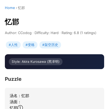
Home
›
忆邯
忆邯
Author: CCodog
·
Difficulty: Hard
·
Rating: 6.8 (1 ratings)
#人性
#变格
#架空历史
Style: Akira Kurosawa (黑泽明)
Puzzle
汤名：忆邯

汤面：

忆邯①
