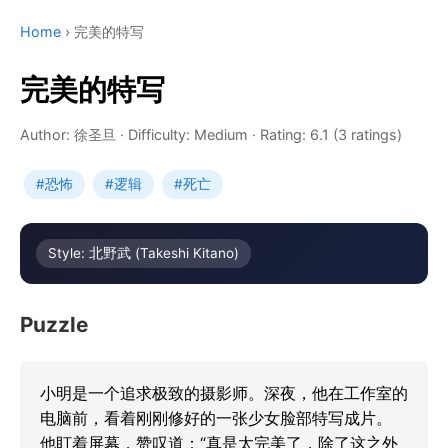
Home
›
完美的特写
完美的特写
Author: 徐圣旦
·
Difficulty: Medium
·
Rating: 6.1 (3 ratings)
#恐怖
#逻辑
#死亡
Style: 北野武 (Takeshi Kitano)
Puzzle
小明是一个追求极致的摄影师。深夜，他在工作室的
电脑前，看着刚刚修好的一张少女脸部特写成片。

他盯着屏幕，赞叹道：“真是太完美了，除了这之外